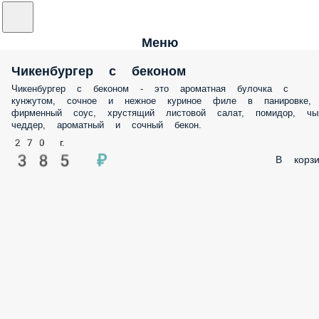
Меню
Чикенбургер с беконом
Чикенбургер с беконом - это ароматная булочка с
кунжутом, сочное и нежное куриное филе в панировке,
фирменный соус, хрустящий листовой салат, помидор, чы
чеддер, ароматный и сочный бекон.
270 г.
385 ₽
В корзи