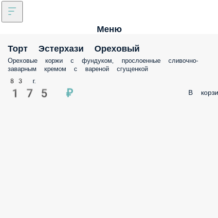
Меню
Торт Эстерхази Ореховый
Ореховые коржи с фундуком, прослоенные сливочно-
заварным кремом с вареной сгущенкой
83 г.
175 ₽
В корзи